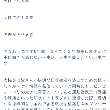
男性で約８歳
女性で約１２歳
の差があります
すなわち男性で8年間、女性で１２年間を日常生活に
不自由さを感じながら生活し人生を終えたという事で
す
当協会は皆さんが快適な日常生活を過ごすための様々
なヘルスケア情報を発信していくと同時にもしピンピ
ンコロリの大きな障害の一つである運動器疾患（腰痛
や膝痛といった症状）のトラブルに遭遇した際に適切
な医療機関をご案内できる環境を構築し医療ジプシー
といった方達を減らしていきたいといったビジョンを