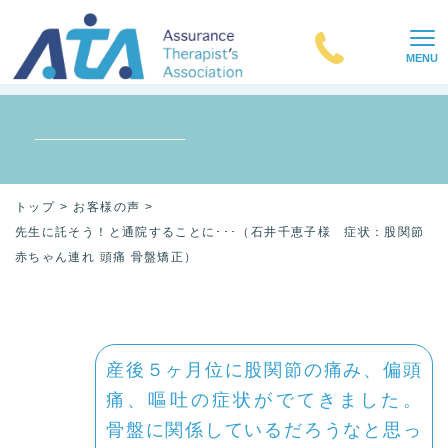
MENU
トップ
お客様の声
先生に託そう！と通院することに･･･（石井千恵子様 症状：股関節
赤ちゃん連れ 頭痛 骨盤矯正）
産後５ヶ月位に股関節の痛み、偏頭
痛、嘔吐の症状がでてきました。
骨盤に関係しているだろうなと思っ