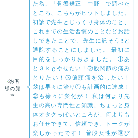
た為、「骨盤矯正 中野」で調べた
ところ、こちらがヒットしました。
初診で先生とじっくり身体のこと、
これまでの生活習慣のことなどお話
しできたことで、先生に託そう‼と
通院することにしました。 最初に
目的をしっかりおきました。 ①あ
と３ｋｇやせたい！②股関節の痛み
とりたい！③偏頭痛を治したい！
③は早々に治り①も計画的に達成！
②も徐々に変化が！ 私は何より先
生の高い専門性と知識、ちょっと身
体オタクっぽいところが、何よりも
お任せできて、信頼でき、トークが
楽しかったです！ 普段女性が選び