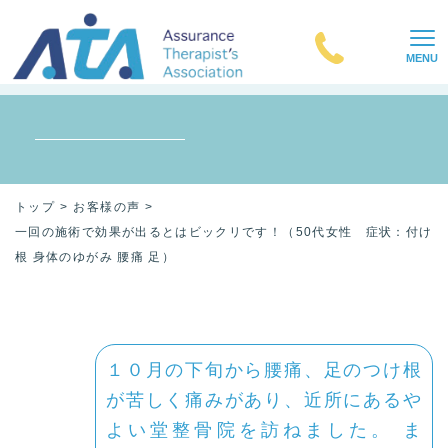
MENU
トップ
お客様の声
一回の施術で効果が出るとはビックリです！（50代女性 症状：付け
根 身体のゆがみ 腰痛 足）
１０月の下旬から腰痛、足のつけ根
が苦しく痛みがあり、近所にあるや
よい堂整骨院を訪ねました。 ま